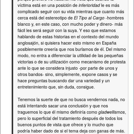
víctima está en una posición de
inferioridad
le es más
complicado seguir con su vida mientras que cuanto más
cerca está del estereotipo de
El Tipo al Cargo
-hombres
blanco y, en este caso, con mucho poder y dinero- más
fácil les será seguir con la suya. Y eso que estamos
hablando de estas historias en el contexto del mundo
anglosajón, si quisiera hacer esto mismo en España
posiblemente creería que nos burlamos de él. Del mismo
modo, no entra a diferenciar la utilidad de las pequeñas
victorias o de su utilización como mecanismo de protesta
ante lo que se considera injusto -por parte de unos y
otros bandos- sino, simplemente, expone casos y se
hace preguntas buscando dar una variedad y un
entretenimiento que, sin duda, consigue.
Tenemos la suerte de que no busca vendernos nada, no
está intentando sacar una conclusión y que nos
traguemos lo que él mismo definiría como
gladwellismos
,
pero lo superficial del tratamiento después de todos los
buenos puntos de vista que ofrece y lo mucho que
podría haber dado de si el tema deja con ganas de más.