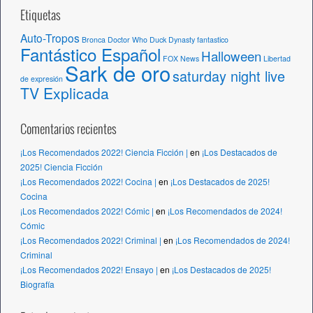
Etiquetas
Auto-Tropos
Bronca
Doctor Who
Duck Dynasty
fantastico
Fantástico Español
Halloween
FOX News
Libertad
Sark de oro
saturday night live
de expresión
TV Explicada
Comentarios recientes
¡Los Recomendados 2022! Ciencia Ficción |
en
¡Los Destacados de
2025! Ciencia Ficción
¡Los Recomendados 2022! Cocina |
en
¡Los Destacados de 2025!
Cocina
¡Los Recomendados 2022! Cómic |
en
¡Los Recomendados de 2024!
Cómic
¡Los Recomendados 2022! Criminal |
en
¡Los Recomendados de 2024!
Criminal
¡Los Recomendados 2022! Ensayo |
en
¡Los Destacados de 2025!
Biografía