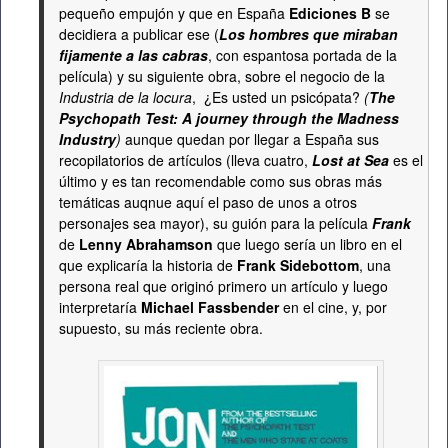
pequeño empujón y que en España
Ediciones B
se
decidiera a publicar ese (
Los hombres que miraban
fijamente a las cabras
, con espantosa portada de la
película) y su siguiente obra, sobre el negocio de la
Industria de la locura
, ¿Es usted un psicópata?
(
The
Psychopath Test: A journey through the Madness
Industry
)
aunque quedan por llegar a España sus
recopilatorios de artículos (lleva cuatro,
Lost at Sea
es el
último y es tan recomendable como sus obras más
temáticas auqnue aquí el paso de unos a otros
personajes sea mayor), su guión para la película
Frank
de
Lenny Abrahamson
que luego sería un libro en el
que explicaría la historia de
Frank Sidebottom
, una
persona real que originó primero un artículo y luego
interpretaría
Michael Fassbender
en el cine, y, por
supuesto, su más reciente obra.