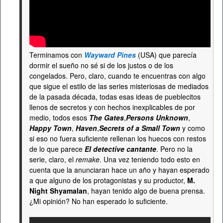
Terminamos con
Wayward Pines
(USA) que parecía
dormir el sueño no sé si de los justos o de los
congelados. Pero, claro, cuando te encuentras con algo
que sigue el estilo de las series misteriosas de mediados
de la pasada década, todas esas ideas de pueblecitos
llenos de secretos y con hechos inexplicables de por
medio, todos esos
The Gates
,
Persons Unknown
,
Happy Town
,
Haven
,
Secrets of a Small Town
y como
si eso no fuera suficiente rellenan los huecos con restos
de lo que parece
El detective cantante
. Pero no la
serie, claro, el
remake
. Una vez teniendo todo esto en
cuenta que la anunciaran hace un año y hayan esperado
a que alguno de los protagonistas y su productor,
M.
Night Shyamalan
, hayan tenido algo de buena prensa.
¿Mi opinión? No han esperado lo suficiente.