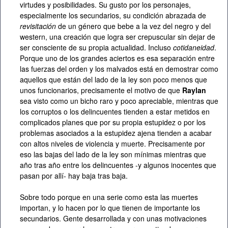
virtudes y posibilidades. Su gusto por los personajes,
especialmente los secundarios, su condición abrazada de
revisitación
de un género que bebe a la vez del negro y del
western, una creación que logra ser crepuscular sin dejar de
ser consciente de su propia actualidad. Incluso
cotidaneidad
.
Porque uno de los grandes aciertos es esa separación entre
las fuerzas del orden y los malvados está en demostrar como
aquellos que están del lado de la ley son poco menos que
unos funcionarios, precisamente el motivo de que
Raylan
sea visto como un bicho raro y poco apreciable, mientras que
los corruptos o los delincuentes tienden a estar metidos en
complicados planes que por su propia estupidez o por los
problemas asociados a la estupidez ajena tienden a acabar
con altos niveles de violencia y muerte. Precisamente por
eso las bajas del lado de la ley son mínimas mientras que
año tras año entre los delincuentes -y algunos inocentes que
pasan por allí- hay baja tras baja.
Sobre todo porque en una serie como esta las muertes
importan, y lo hacen por lo que tienen de importante los
secundarios. Gente desarrollada y con unas motivaciones