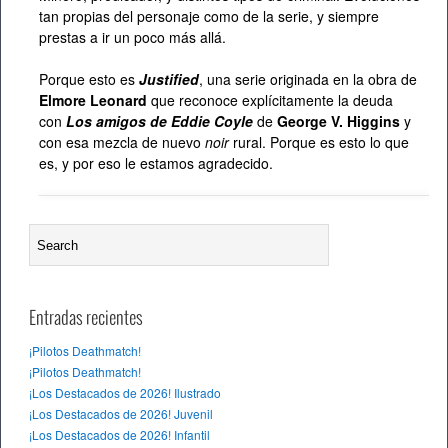
tan propias del personaje como de la serie, y siempre
prestas a ir un poco más allá.
Porque esto es
Justified
, una serie originada en la obra de
Elmore Leonard
que reconoce explícitamente la deuda
con
Los amigos de Eddie Coyle
de
George V. Higgins
y
con esa mezcla de nuevo
noir
rural. Porque es esto lo que
es, y por eso le estamos agradecido.
Entradas recientes
¡Pilotos Deathmatch!
¡Pilotos Deathmatch!
¡Los Destacados de 2026! Ilustrado
¡Los Destacados de 2026! Juvenil
¡Los Destacados de 2026! Infantil