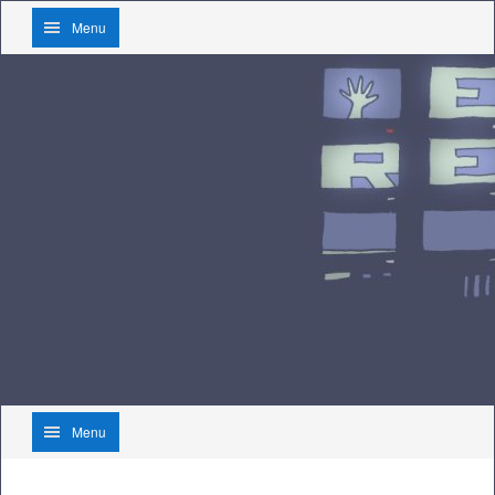
Menu
Menu