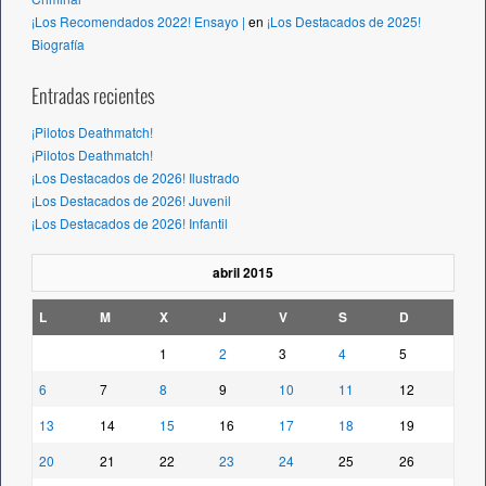
¡Los Recomendados 2022! Ensayo |
en
¡Los Destacados de 2025!
Biografía
Entradas recientes
¡Pilotos Deathmatch!
¡Pilotos Deathmatch!
¡Los Destacados de 2026! Ilustrado
¡Los Destacados de 2026! Juvenil
¡Los Destacados de 2026! Infantil
abril 2015
L
M
X
J
V
S
D
1
2
3
4
5
6
7
8
9
10
11
12
13
14
15
16
17
18
19
20
21
22
23
24
25
26