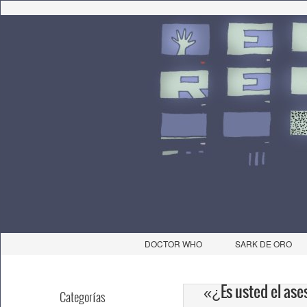
DOCTOR WHO
SARK DE ORO
«¿Es usted el ase
Categorías