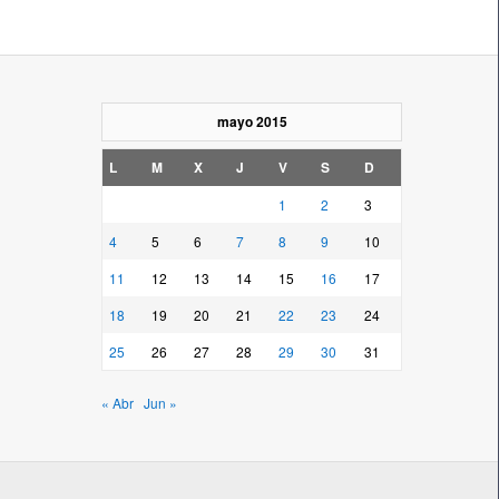
mayo 2015
L
M
X
J
V
S
D
1
2
3
4
5
6
7
8
9
10
11
12
13
14
15
16
17
18
19
20
21
22
23
24
25
26
27
28
29
30
31
« Abr
Jun »