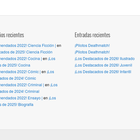
os recientes
Entradas recientes
endados 2022! Ciencia Ficción |
en
¡Pilotos Deathmatch!
cados de 2025! Ciencia Ficción
¡Pilotos Deathmatch!
endados 2022! Cocina |
en
¡Los
¡Los Destacados de 2026! Ilustrado
 de 2025! Cocina
¡Los Destacados de 2026! Juvenil
mendados 2022! Cómic |
en
¡Los
¡Los Destacados de 2026! Infantil
dos de 2024! Cómic
endados 2022! Criminal |
en
¡Los
dos de 2024! Criminal
mendados 2022! Ensayo |
en
¡Los
 de 2025! Biografía