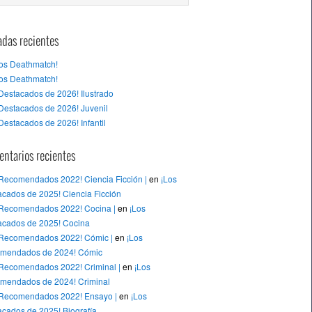
adas recientes
tos Deathmatch!
tos Deathmatch!
Destacados de 2026! Ilustrado
Destacados de 2026! Juvenil
Destacados de 2026! Infantil
ntarios recientes
 Recomendados 2022! Ciencia Ficción |
en
¡Los
cados de 2025! Ciencia Ficción
 Recomendados 2022! Cocina |
en
¡Los
acados de 2025! Cocina
 Recomendados 2022! Cómic |
en
¡Los
mendados de 2024! Cómic
 Recomendados 2022! Criminal |
en
¡Los
mendados de 2024! Criminal
 Recomendados 2022! Ensayo |
en
¡Los
cados de 2025! Biografía