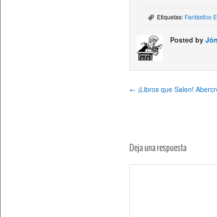
Etiquetas:
Fantástico 
,
Posted by
Jón
←
¡Libros que Salen! Abercr
Deja una respuesta