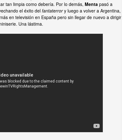
dar tan limpia como debería. Por lo demás,
Menta
pasó a
ovechando el éxito del
fantaterror
y luego a volver a Argentina,
más en televisión en España pero sin llegar de nuevo a dirigir
iniserie. Una lástima.