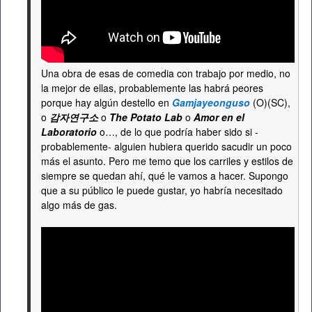
Una obra de esas de comedia con trabajo por medio, no
la mejor de ellas, probablemente las habrá peores
porque hay algún destello en
Gamjayeonguso
(O)(SC),
o
감자연구소
o
The Potato Lab
o
Amor en el
Laboratorio
o…, de lo que podría haber sido si -
probablemente- alguien hubiera querido sacudir un poco
más el asunto. Pero me temo que los carriles y estilos de
siempre se quedan ahí, qué le vamos a hacer. Supongo
que a su público le puede gustar, yo habría necesitado
algo más de gas.