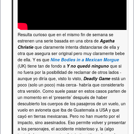
Resulta curioso que en el mismo fin de semana se
estrenen una serie basada en una obra de
Agatha
Christie
que claramente intenta distanciarse de ella y
otra que asegura ser original pero muy claramente bebe
de ella. Y es que
Nine Bodies in a Mexican Morgue
(UK) tiene tan de fondo a
Y no quedó ninguno
que si
no fuera por la posibilidad de reclamar de otros lados -
aunque yo diría que, visto lo visto,
Deadly Game
está un
poco (solo un poco) más cerca- habría que considerarlo
otra versión. Como suele pasar en estos casos parten de
un momento en el ‘presente’ después de haber
descubierto los cuerpos de los pasajeros de un vuelo, un
vuelo en avioneta que iba de Guatemala a USA y que
cayó en tierras mexicanas. Pero no han muerto por el
impacto, sino asesinados. Eso permite volver y presentar
a los personajes, el accidente misterioso y, la (algo