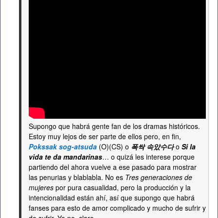
Supongo que habrá gente fan de los dramas históricos.
Estoy muy lejos de ser parte de ellos pero, en fin,
Pokssak sog-atsuda
(O)(CS) o
폭싹 속았수다
o
Si la
vida te da mandarinas
… o quizá les interese porque
partiendo del ahora vuelve a ese pasado para mostrar
las penurias y blablabla. No es
Tres generaciones de
mujeres
por pura casualidad, pero la producción y la
intencionalidad están ahí, así que supongo que habrá
fanses para esto de amor complicado y mucho de sufrir y