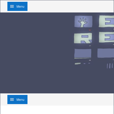
Menu
Menu