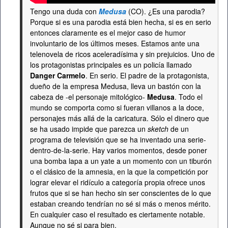
Tengo una duda con
Medusa
(CO). ¿Es una parodia?
Porque si es una parodia está bien hecha, si es en serio
entonces claramente es el mejor caso de humor
involuntario de los últimos meses. Estamos ante una
telenovela de ricos aceleradísima y sin prejuicios. Uno de
los protagonistas principales es un policía llamado
Danger Carmelo
. En serio. El padre de la protagonista,
dueño de la empresa Medusa, lleva un bastón con la
cabeza de -el personaje mitológico-
Medusa
. Todo el
mundo se comporta como si fueran villanos a la doce,
personajes más allá de la caricatura. Sólo el dinero que
se ha usado impide que parezca un
sketch
de un
programa de televisión que se ha inventado una serie-
dentro-de-la-serie. Hay varios momentos, desde poner
una bomba lapa a un yate a un momento con un tiburón
o el clásico de la amnesia, en la que la competición por
lograr elevar el ridículo a categoría propia ofrece unos
frutos que si se han hecho sin ser conscientes de lo que
estaban creando tendrían no sé si más o menos mérito.
En cualquier caso el resultado es ciertamente notable.
Aunque no sé si para bien.