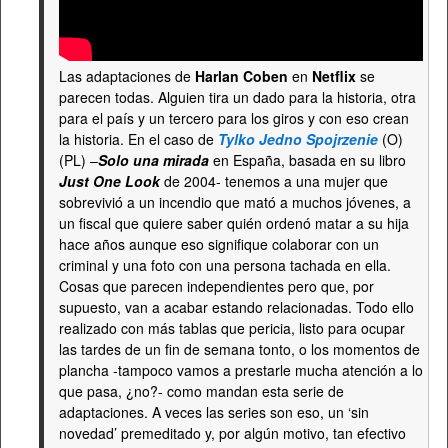
Las adaptaciones de
Harlan Coben
en
Netflix
se
parecen todas. Alguien tira un dado para la historia, otra
para el país y un tercero para los giros y con eso crean
la historia. En el caso de
Tylko Jedno Spojrzenie
(O)
(PL) –
Solo una mirada
en España, basada en su libro
Just One Look
de 2004- tenemos a una mujer que
sobrevivió a un incendio que mató a muchos jóvenes, a
un fiscal que quiere saber quién ordenó matar a su hija
hace años aunque eso signifique colaborar con un
criminal y una foto con una persona tachada en ella.
Cosas que parecen independientes pero que, por
supuesto, van a acabar estando relacionadas. Todo ello
realizado con más tablas que pericia, listo para ocupar
las tardes de un fin de semana tonto, o los momentos de
plancha -tampoco vamos a prestarle mucha atención a lo
que pasa, ¿no?- como mandan esta serie de
adaptaciones. A veces las series son eso, un ‘sin
novedad’ premeditado y, por algún motivo, tan efectivo