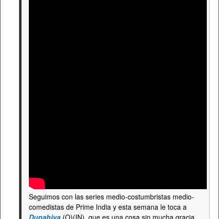
Seguimos con las series medio-costumbristas medio-
comedistas de Prime India y esta semana le toca a
Dupahiya
(O)(IN), que es una cosa sin mucha gracia