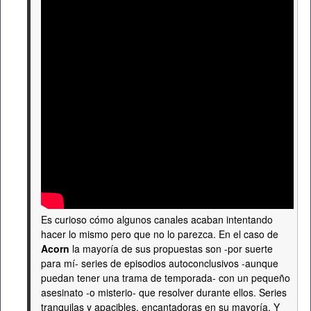
Es curioso cómo algunos canales acaban intentando
hacer lo mismo pero que no lo parezca. En el caso de
Acorn
la mayoría de sus propuestas son -por suerte
para mí- series de episodios autoconclusivos -aunque
puedan tener una trama de temporada- con un pequeño
asesinato -o misterio- que resolver durante ellos. Series
tranquilas y apacibles, encantadoras en su mayoría. Y