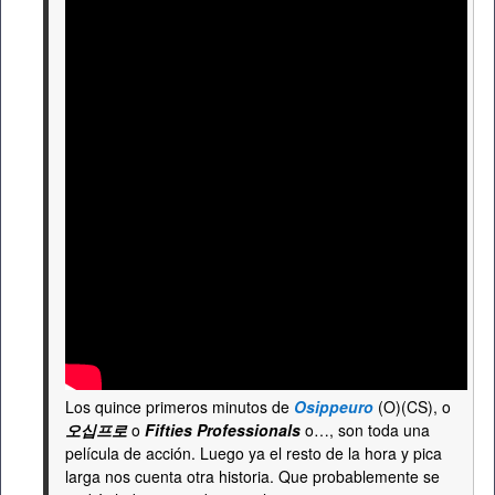
Los quince primeros minutos de
Osippeuro
(O)(CS), o
오십프로
o
Fifties Professionals
o…, son toda una
película de acción. Luego ya el resto de la hora y pica
larga nos cuenta otra historia. Que probablemente se