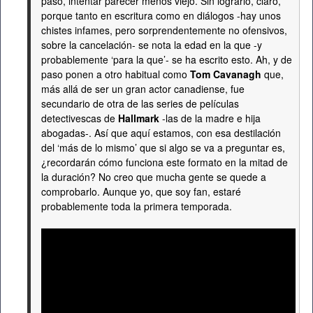
paso, intentar parecer menos viejo. Sin lograrlo, claro,
porque tanto en escritura como en diálogos -hay unos
chistes infames, pero sorprendentemente no ofensivos,
sobre la cancelación- se nota la edad en la que -y
probablemente ‘para la que’- se ha escrito esto. Ah, y de
paso ponen a otro habitual como
Tom Cavanagh
que,
más allá de ser un gran actor canadiense, fue
secundario de otra de las series de películas
detectivescas de
Hallmark
-las de la madre e hija
abogadas-. Así que aquí estamos, con esa destilación
del ‘más de lo mismo’ que si algo se va a preguntar es,
¿recordarán cómo funciona este formato en la mitad de
la duración? No creo que mucha gente se quede a
comprobarlo. Aunque yo, que soy fan, estaré
probablemente toda la primera temporada.