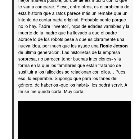
mejor manera posible, porque tienes mucho con lo que
te van a comparar. Y ese, entre otros, es el problema de
esta historia que a ratos parece más un remake que un
intento de contar nada original. Probablemente porque
no lo hay. Padre ‘inventor’, hijos de edades variables y la
muerte de la madre que ha llevado a que el padre
abrace lo de los robots pese a que es claramente una
nueva idea, por much que les ayude una
Rosie Jetson
de última generación. Las historietas de la empresa -
sorpresa, no parecen tener buenas intenciones- y la
forma en la que los familiares que están tratando de
sustituir a los fallecidos se relacionan con ellos… Pues
eso, lo esperable. Supongo que para los fanes del
género, de haberlos -que los habrá-, les podrá servir. A
mí se me queda corta. Muy corta.