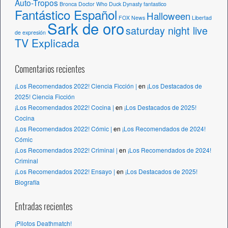
Auto-Tropos
Bronca
Doctor Who
Duck Dynasty
fantastico
Fantástico Español
Halloween
FOX News
Libertad
Sark de oro
saturday night live
de expresión
TV Explicada
Comentarios recientes
¡Los Recomendados 2022! Ciencia Ficción |
en
¡Los Destacados de
2025! Ciencia Ficción
¡Los Recomendados 2022! Cocina |
en
¡Los Destacados de 2025!
Cocina
¡Los Recomendados 2022! Cómic |
en
¡Los Recomendados de 2024!
Cómic
¡Los Recomendados 2022! Criminal |
en
¡Los Recomendados de 2024!
Criminal
¡Los Recomendados 2022! Ensayo |
en
¡Los Destacados de 2025!
Biografía
Entradas recientes
¡Pilotos Deathmatch!