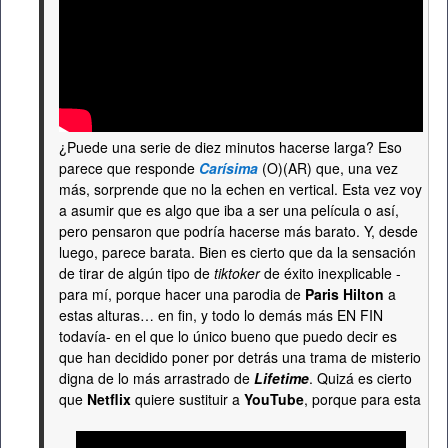
¿Puede una serie de diez minutos hacerse larga? Eso
parece que responde
Carísima
(O)(AR) que, una vez
más, sorprende que no la echen en vertical. Esta vez voy
a asumir que es algo que iba a ser una película o así,
pero pensaron que podría hacerse más barato. Y, desde
luego, parece barata. Bien es cierto que da la sensación
de tirar de algún tipo de
tiktoker
de éxito inexplicable -
para mí, porque hacer una parodia de
Paris Hilton
a
estas alturas… en fin, y todo lo demás más EN FIN
todavía- en el que lo único bueno que puedo decir es
que han decidido poner por detrás una trama de misterio
digna de lo más arrastrado de
Lifetime
. Quizá es cierto
que
Netflix
quiere sustituir a
YouTube
, porque para esta