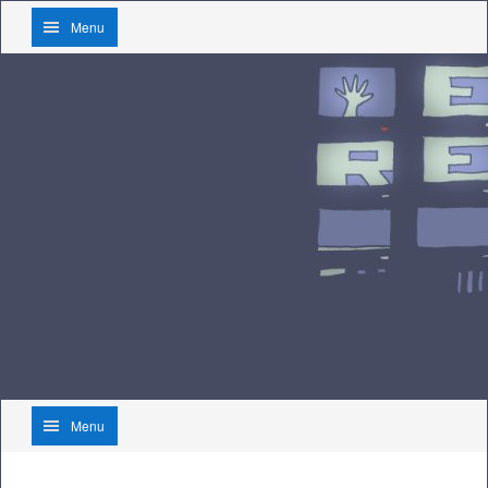
Menu
Menu