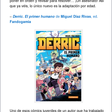
poner en orden y revisar para resolver… ¡Un asesinato! Así
que ya véis, lo único nuevo es la adaptación por edad.
–
Derric. El primer humano
de
Miguel Díaz Rivas
, ed.
Fandogamia
Uno de esos cómics juveniles de un autor que ha trabajado