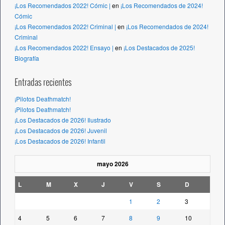
¡Los Recomendados 2022! Cómic |
en
¡Los Recomendados de 2024!
Cómic
¡Los Recomendados 2022! Criminal |
en
¡Los Recomendados de 2024!
Criminal
¡Los Recomendados 2022! Ensayo |
en
¡Los Destacados de 2025!
Biografía
Entradas recientes
¡Pilotos Deathmatch!
¡Pilotos Deathmatch!
¡Los Destacados de 2026! Ilustrado
¡Los Destacados de 2026! Juvenil
¡Los Destacados de 2026! Infantil
mayo 2026
L
M
X
J
V
S
D
1
2
3
4
5
6
7
8
9
10