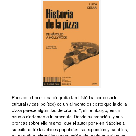
Puestos a hacer una biografía tan histórica como socio-
cultural (y casi político) de un alimento es cierto que la de la
pizza parece algún tipo de broma. Y, sin embargo, es un
asunto ciertamente interesante. Desde su creación -y sus
broncas sobre ello mismo- que el autor pone en Nápoles a
su éxito entre las clases populares, su expansión y cambios,
en perpétua migración y adaptación, de modo que sirve no