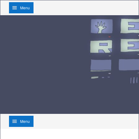
Menu
Menu