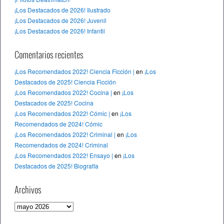
¡Los Destacados de 2026! Ilustrado
¡Los Destacados de 2026! Juvenil
¡Los Destacados de 2026! Infantil
Comentarios recientes
¡Los Recomendados 2022! Ciencia Ficción |
en
¡Los
Destacados de 2025! Ciencia Ficción
¡Los Recomendados 2022! Cocina |
en
¡Los
Destacados de 2025! Cocina
¡Los Recomendados 2022! Cómic |
en
¡Los
Recomendados de 2024! Cómic
¡Los Recomendados 2022! Criminal |
en
¡Los
Recomendados de 2024! Criminal
¡Los Recomendados 2022! Ensayo |
en
¡Los
Destacados de 2025! Biografía
Archivos
A
r