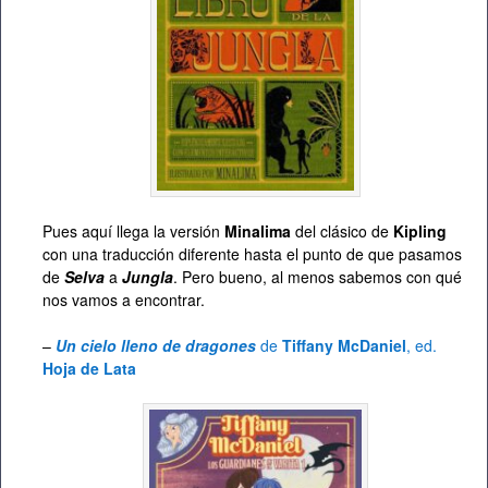
Pues aquí llega la versión
Minalima
del clásico de
Kipling
con una traducción diferente hasta el punto de que pasamos
de
Selva
a
Jungla
. Pero bueno, al menos sabemos con qué
nos vamos a encontrar.
–
Un cielo lleno de dragones
de
Tiffany McDaniel
, ed.
Hoja de Lata