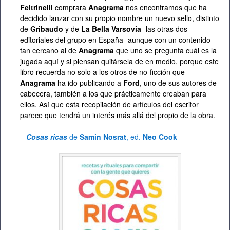
Feltrinelli
comprara
Anagrama
nos encontramos que ha
decidido lanzar con su propio nombre un nuevo sello, distinto
de
Gribaudo
y de
La Bella Varsovia
-las otras dos
editoriales del grupo en España- aunque con un contenido
tan cercano al de
Anagrama
que uno se pregunta cuál es la
jugada aquí y si piensan quitársela de en medio, porque este
libro recuerda no solo a los otros de no-ficción que
Anagrama
ha ido publicando a
Ford
, uno de sus autores de
cabecera, también a los que prácticamente creaban para
ellos. Así que esta recopilación de artículos del escritor
parece que tendrá un interés más allá del propio de la obra.
–
Cosas ricas
de
Samin Nosrat
, ed.
Neo Cook