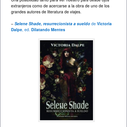
extranjeros como de acercarse a la obra de uno de los
grandes autores de literatura de viajes.
–
Selene Shade, resurrecionista a sueldo
de
Victoria
Dalpe
, ed.
Dilatando Mentes