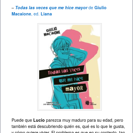
–
Todas las veces que me hice mayor
de
Giulio
Macaione
, ed.
Liana
Puede que
Lucio
parezca muy maduro para su edad, pero
también está descubriendo quién es, qué es lo que le gusta,
y cómo quiere vivier. El problema es que en su contexto, tan