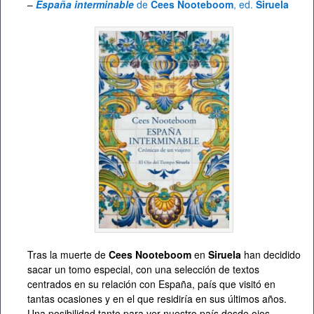
–
España interminable
de
Cees Nooteboom
, ed.
Siruela
Tras la muerte de
Cees Nooteboom
en
Siruela
han decidido
sacar un tomo especial, con una selección de textos
centrados en su relación con España, país que visitó en
tantas ocasiones y en el que residiría en sus últimos años.
Una posibilidad tanto para ver nuestro país desde ojos