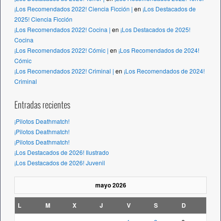
¡Los Recomendados 2022! Ciencia Ficción |
en
¡Los Destacados de
2025! Ciencia Ficción
¡Los Recomendados 2022! Cocina |
en
¡Los Destacados de 2025!
Cocina
¡Los Recomendados 2022! Cómic |
en
¡Los Recomendados de 2024!
Cómic
¡Los Recomendados 2022! Criminal |
en
¡Los Recomendados de 2024!
Criminal
Entradas recientes
¡Pilotos Deathmatch!
¡Pilotos Deathmatch!
¡Pilotos Deathmatch!
¡Los Destacados de 2026! Ilustrado
¡Los Destacados de 2026! Juvenil
mayo 2026
L
M
X
J
V
S
D