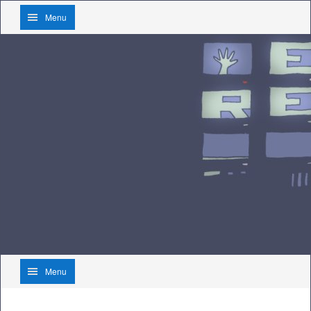
Menu
Menu