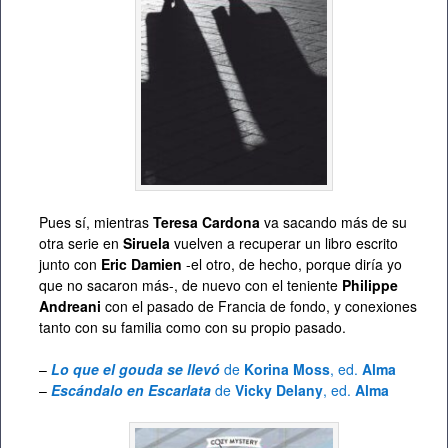
Pues sí, mientras
Teresa Cardona
va sacando más de su
otra serie en
Siruela
vuelven a recuperar un libro escrito
junto con
Eric Damien
-el otro, de hecho, porque diría yo
que no sacaron más-, de nuevo con el teniente
Philippe
Andreani
con el pasado de Francia de fondo, y conexiones
tanto con su familia como con su propio pasado.
–
Lo que el gouda se llevó
de
Korina Moss
, ed.
Alma
–
Escándalo en Escarlata
de
Vicky Delany
, ed.
Alma