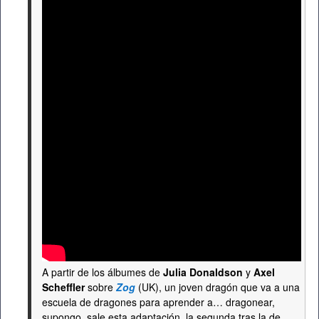
A partir de los álbumes de
Julia Donaldson
y
Axel
Scheffler
sobre
Zog
(UK), un joven dragón que va a una
escuela de dragones para aprender a… dragonear,
supongo, sale esta adaptación, la segunda tras la de