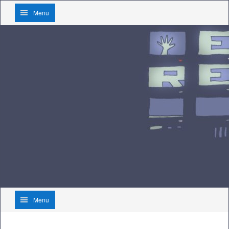
Menu
Menu