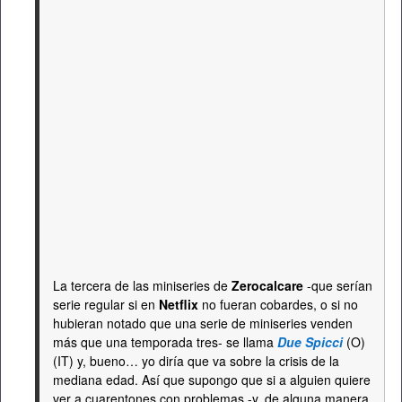
La tercera de las miniseries de
Zerocalcare
-que serían
serie regular si en
Netflix
no fueran cobardes, o si no
hubieran notado que una serie de miniseries venden
más que una temporada tres- se llama
Due Spicci
(O)
(IT) y, bueno… yo diría que va sobre la crisis de la
mediana edad. Así que supongo que si a alguien quiere
ver a cuarentones con problemas -y, de alguna manera,