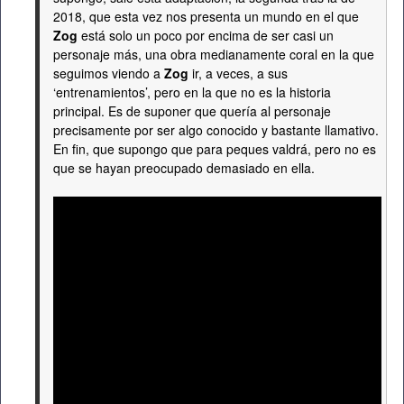
2018, que esta vez nos presenta un mundo en el que
Zog
está solo un poco por encima de ser casi un
personaje más, una obra medianamente coral en la que
seguimos viendo a
Zog
ir, a veces, a sus
‘entrenamientos’, pero en la que no es la historia
principal. Es de suponer que quería al personaje
precisamente por ser algo conocido y bastante llamativo.
En fin, que supongo que para peques valdrá, pero no es
que se hayan preocupado demasiado en ella.