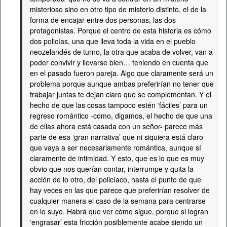
misterioso sino en otro tipo de misterio distinto, el de la
forma de encajar entre dos personas, las dos
protagonistas. Porque el centro de esta historia es cómo
dos policías, una que lleva toda la vida en el pueblo
neozelandés de turno, la otra que acaba de volver, van a
poder convivir y llevarse bien… teniendo en cuenta que
en el pasado fueron pareja. Algo que claramente será un
problema porque aunque ambas preferirían no tener que
trabajar juntas te dejan claro que se complementan. Y el
hecho de que las cosas tampoco estén ‘fáciles’ para un
regreso romántico -como, digamos, el hecho de que una
de ellas ahora está casada con un señor- parece más
parte de esa ‘gran narrativa’ que ni siquiera está claro
que vaya a ser necesariamente romántica, aunque sí
claramente de intimidad. Y esto, que es lo que es muy
obvio que nos querían contar, interrumpe y quita la
acción de lo otro, del policíaco, hasta el punto de que
hay veces en las que parece que preferirían resolver de
cualquier manera el caso de la semana para centrarse
en lo suyo. Habrá que ver cómo sigue, porque si logran
‘engrasar’ esta fricción posiblemente acabe siendo un