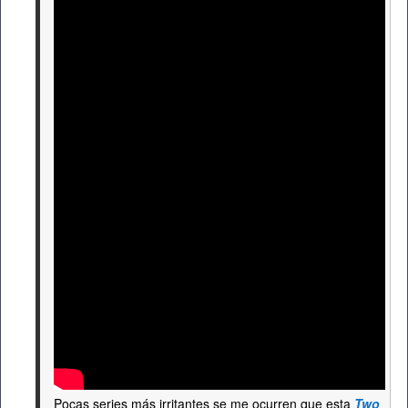
Pocas series más irritantes se me ocurren que esta
Two