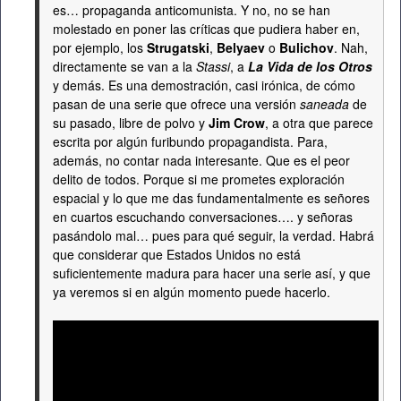
es… propaganda anticomunista. Y no, no se han
molestado en poner las críticas que pudiera haber en,
por ejemplo, los
Strugatski
,
Belyaev
o
Bulichov
. Nah,
directamente se van a la
Stassi
, a
La Vida de los Otros
y demás. Es una demostración, casi irónica, de cómo
pasan de una serie que ofrece una versión
saneada
de
su pasado, libre de polvo y
Jim Crow
, a otra que parece
escrita por algún furibundo propagandista. Para,
además, no contar nada interesante. Que es el peor
delito de todos. Porque si me prometes exploración
espacial y lo que me das fundamentalmente es señores
en cuartos escuchando conversaciones…. y señoras
pasándolo mal… pues para qué seguir, la verdad. Habrá
que considerar que Estados Unidos no está
suficientemente madura para hacer una serie así, y que
ya veremos si en algún momento puede hacerlo.