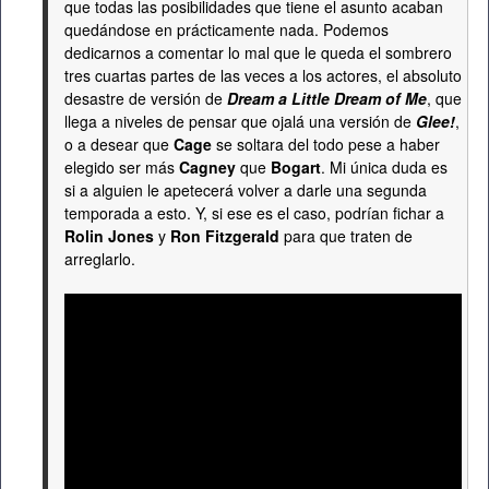
que todas las posibilidades que tiene el asunto acaban
quedándose en prácticamente nada. Podemos
dedicarnos a comentar lo mal que le queda el sombrero
tres cuartas partes de las veces a los actores, el absoluto
desastre de versión de
Dream a Little Dream of Me
, que
llega a niveles de pensar que ojalá una versión de
Glee!
,
o a desear que
Cage
se soltara del todo pese a haber
elegido ser más
Cagney
que
Bogart
. Mi única duda es
si a alguien le apetecerá volver a darle una segunda
temporada a esto. Y, si ese es el caso, podrían fichar a
Rolin Jones
y
Ron Fitzgerald
para que traten de
arreglarlo.