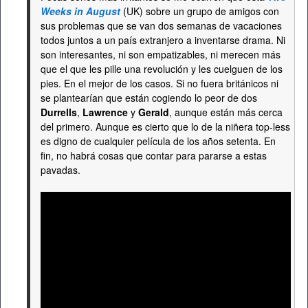
Weeks in August
(UK) sobre un grupo de amigos con
sus problemas que se van dos semanas de vacaciones
todos juntos a un país extranjero a inventarse drama. Ni
son interesantes, ni son empatizables, ni merecen más
que el que les pille una revolución y les cuelguen de los
pies. En el mejor de los casos. Si no fuera británicos ni
se plantearían que están cogiendo lo peor de dos
Durrells
,
Lawrence
y
Gerald
, aunque están más cerca
del primero. Aunque es cierto que lo de la niñera top-less
es digno de cualquier película de los años setenta. En
fin, no habrá cosas que contar para pararse a estas
pavadas.