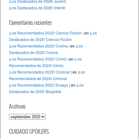
¡Los Destacados de 2026! Juvenil
¡Los Destacados de 2026! Infantil
Comentarios recientes
¡Los Recomendados 2022! Ciencia Ficción |
en
¡Los
Destacados de 2025! Ciencia Ficción
¡Los Recomendados 2022! Cocina |
en
¡Los
Destacados de 2025! Cocina
¡Los Recomendados 2022! Cómic |
en
¡Los
Recomendados de 2024! Cómic
¡Los Recomendados 2022! Criminal |
en
¡Los
Recomendados de 2024! Criminal
¡Los Recomendados 2022! Ensayo |
en
¡Los
Destacados de 2025! Biografía
Archivos
A
r
c
CUIDADO SPOILERS
h