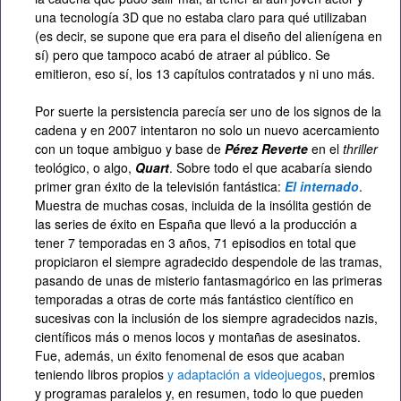
una tecnología 3D que no estaba claro para qué utilizaban
(es decir, se supone que era para el diseño del alienígena en
sí) pero que tampoco acabó de atraer al público. Se
emitieron, eso sí, los 13 capítulos contratados y ni uno más.
Por suerte la persistencia parecía ser uno de los signos de la
cadena y en 2007 intentaron no solo un nuevo acercamiento
con un toque ambiguo y base de
Pérez Reverte
en el
thriller
teológico, o algo,
Quart
. Sobre todo el que acabaría siendo
primer gran éxito de la televisión fantástica:
El internado
.
Muestra de muchas cosas, incluida de la insólita gestión de
las series de éxito en España que llevó a la producción a
tener 7 temporadas en 3 años, 71 episodios en total que
propiciaron el siempre agradecido despendole de las tramas,
pasando de unas de misterio fantasmagórico en las primeras
temporadas a otras de corte más fantástico científico en
sucesivas con la inclusión de los siempre agradecidos nazis,
científicos más o menos locos y montañas de asesinatos.
Fue, además, un éxito fenomenal de esos que acaban
teniendo libros propios
y adaptación a videojuegos
, premios
y programas paralelos y, en resumen, todo lo que pueden