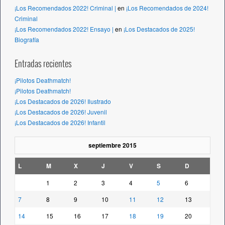
¡Los Recomendados 2022! Criminal |
en
¡Los Recomendados de 2024!
Criminal
¡Los Recomendados 2022! Ensayo |
en
¡Los Destacados de 2025!
Biografía
Entradas recientes
¡Pilotos Deathmatch!
¡Pilotos Deathmatch!
¡Los Destacados de 2026! Ilustrado
¡Los Destacados de 2026! Juvenil
¡Los Destacados de 2026! Infantil
septiembre 2015
L
M
X
J
V
S
D
1
2
3
4
5
6
7
8
9
10
11
12
13
14
15
16
17
18
19
20