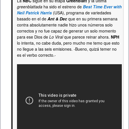
La
NBC
sigue en su etapa
Greenblatt
y la última
greenblattada
ha sido el estreno de
Best Time Ever with
Neil Patrick Harris
(USA), programa de variedades
basado en el de
Ant & Dec
que en su primera semana
contra absolutamente nadie hizo unos números solo
correctos y no fue capaz de generar un solo momento
para ese Dios de
Lo Viral
que parece reinar ahora.
NPH
lo intenta, no cabe duda, pero mucho me temo que esto
no llegue a las seis emisiones. -Bueno, quizá temer no
es el verbo correcto.-