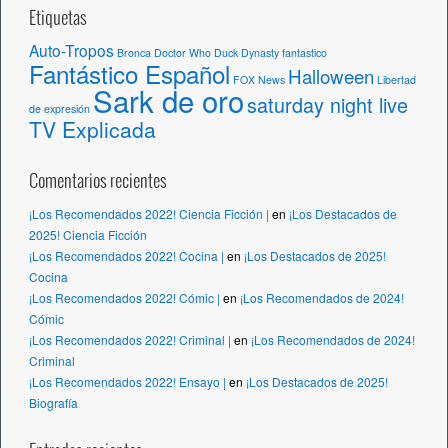
Etiquetas
Auto-Tropos
Bronca
Doctor Who
Duck Dynasty
fantastico
Fantástico Español
Halloween
FOX News
Libertad
Sark de oro
saturday night live
de expresión
TV Explicada
Comentarios recientes
¡Los Recomendados 2022! Ciencia Ficción |
en
¡Los Destacados de
2025! Ciencia Ficción
¡Los Recomendados 2022! Cocina |
en
¡Los Destacados de 2025!
Cocina
¡Los Recomendados 2022! Cómic |
en
¡Los Recomendados de 2024!
Cómic
¡Los Recomendados 2022! Criminal |
en
¡Los Recomendados de 2024!
Criminal
¡Los Recomendados 2022! Ensayo |
en
¡Los Destacados de 2025!
Biografía