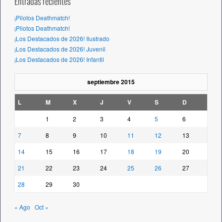
Entradas recientes
¡Pilotos Deathmatch!
¡Pilotos Deathmatch!
¡Los Destacados de 2026! Ilustrado
¡Los Destacados de 2026! Juvenil
¡Los Destacados de 2026! Infantil
septiembre 2015
L
M
X
J
V
S
D
1
2
3
4
5
6
7
8
9
10
11
12
13
14
15
16
17
18
19
20
21
22
23
24
25
26
27
28
29
30
« Ago
Oct »