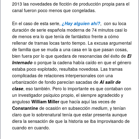
2013 las novedades de ficción de producción propia para el
canal fueron poco menos que congeladas.
En el caso de esta serie,
¿Hay alguien ahí?
, con su loca
duración de serie española moderna de 74 minutos casi lo
de menos era lo que tenía de fantástico frente a cómo
rellenar de tramas locas tanto tiempo. La excusa argumental
de familia que se muda a una casa en la que pasan cosas,
bien fuera por lo que quedara de resonancias del éxito de
El
Internado
o porque la cadena había caído en que el género
estaba poco explotado, resultaba novedosa. Las tramas
complicadas de relaciones interpersonales con una
urbanización de fondo parecían sacadas de
Al salir de
clase
, eso también. Pero lo importante es que contaban con
un investigador psíquico propio, el siempre agradecido y
anguloso
William Miller
que hacía aquí las veces de
Constantine
de ocasión en subsección
medium
, y tenían
claro que lo sobrenatural tenía que estar presenta aunque
diera la sensación de que la historia se iba improvisando de
cuando en cuando.