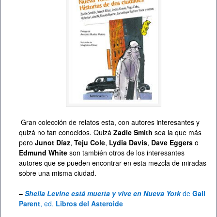
Gran colección de relatos esta, con autores interesantes y
quizá no tan conocidos. Quizá
Zadie Smith
sea la que más
pero
Junot Díaz
,
Teju Cole
,
Lydia Davis
,
Dave Eggers
o
Edmund White
son también otros de los interesantes
autores que se pueden encontrar en esta mezcla de miradas
sobre una misma ciudad.
–
Sheila Levine está muerta y vive en Nueva York
de
Gail
Parent
, ed.
Libros del Asteroide