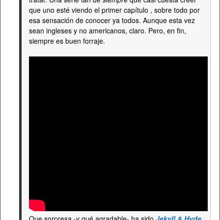
que uno esté viendo el primer capítulo , sobre todo por
esa sensación de conocer ya todos. Aunque esta vez
sean ingleses y no americanos, claro. Pero, en fin,
siempre es buen forraje.
Que sorpresa -y qué agradable- ha sido
Jekyll & Hyde