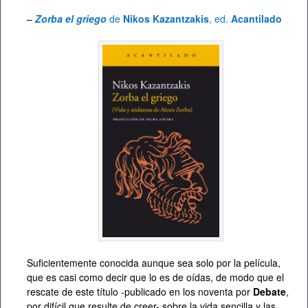
–
Zorba el griego
de
Nikos Kazantzakis
, ed.
Acantilado
Suficientemente conocida aunque sea solo por la película,
que es casi como decir que lo es de oídas, de modo que el
rescate de este título -publicado en los noventa por
Debate
,
por difícil que resulte de creer- sobre la vida sencilla y las