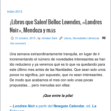
Index 2013
¡Libros que Salen! Belloc Lowndes, «Londres
Noir», Mendoza y más
31 octubre, 2015
, by
Jónatan Sark
Libros
,
Novedades Librescas
P
K
c
No comment
Una semana extraordinariamente tranquila, en lugar de ir
incrementando el número de novedades interesantes se han
ido reducieno y ya veremos qué es lo que va quedando para
este último mes antes de las Navidades. Que sean solo unos
pocos no significa, por supuesto, que no sean interesantes.
De modo que acabamos el mes con solo unas pocas
propuestas… pero menudas son ellas:
¡Que entre la pila!
–
Londres Noir
a partir del
Newgate Calendar
, ed.
La