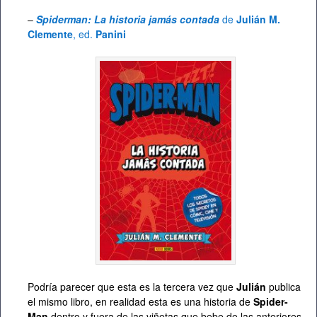
–
Spiderman: La historia jamás contada
de
Julián M.
Clemente
, ed.
Panini
Podría parecer que esta es la tercera vez que
Julián
publica
el mismo libro, en realidad esta es una historia de
Spider-
Man
dentro y fuera de las viñetas que bebe de las anteriores