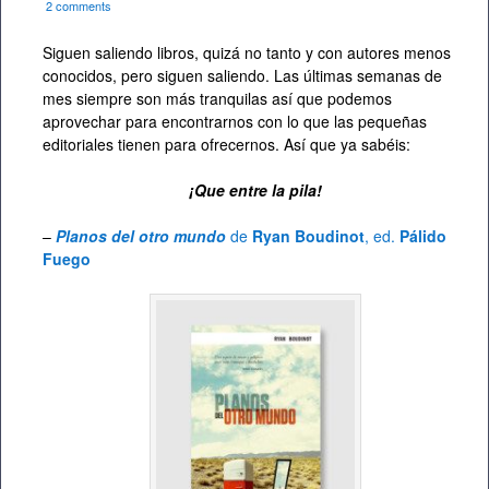
2 comments
Siguen saliendo libros, quizá no tanto y con autores menos
conocidos, pero siguen saliendo. Las últimas semanas de
mes siempre son más tranquilas así que podemos
aprovechar para encontrarnos con lo que las pequeñas
editoriales tienen para ofrecernos. Así que ya sabéis:
¡Que entre la pila!
–
Planos del otro mundo
de
Ryan Boudinot
, ed.
Pálido
Fuego