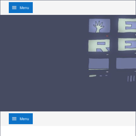
Menu
Menu