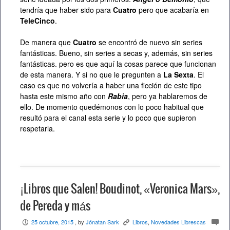
tendría que haber sido para
Cuatro
pero que acabaría en
TeleCinco
.
De manera que
Cuatro
se encontró de nuevo sin series
fantásticas. Bueno, sin series a secas y, además, sin series
fantásticas. pero es que aquí la cosas parece que funcionan
de esta manera. Y si no que le pregunten a
La Sexta
. El
caso es que no volvería a haber una ficción de este tipo
hasta este mismo año con
Rabia
, pero ya hablaremos de
ello. De momento quedémonos con lo poco habitual que
resultó para el canal esta serie y lo poco que supieron
respetarla.
¡Libros que Salen! Boudinot, «Veronica Mars»,
de Pereda y más
25 octubre, 2015
, by
Jónatan Sark
Libros
,
Novedades Librescas
P
K
c