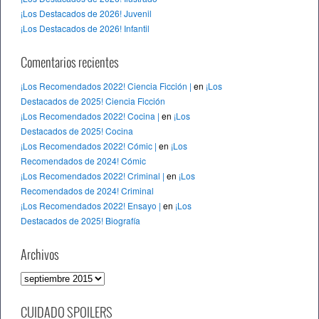
¡Los Destacados de 2026! Juvenil
¡Los Destacados de 2026! Infantil
Comentarios recientes
¡Los Recomendados 2022! Ciencia Ficción |
en
¡Los
Destacados de 2025! Ciencia Ficción
¡Los Recomendados 2022! Cocina |
en
¡Los
Destacados de 2025! Cocina
¡Los Recomendados 2022! Cómic |
en
¡Los
Recomendados de 2024! Cómic
¡Los Recomendados 2022! Criminal |
en
¡Los
Recomendados de 2024! Criminal
¡Los Recomendados 2022! Ensayo |
en
¡Los
Destacados de 2025! Biografía
Archivos
A
r
c
CUIDADO SPOILERS