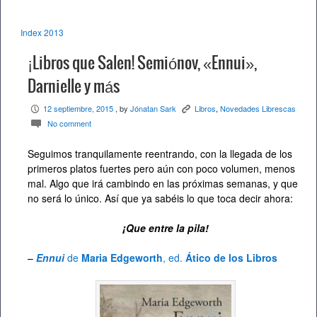
Index 2013
¡Libros que Salen! Semiónov, «Ennui»,
Darnielle y más
12 septiembre, 2015
, by
Jónatan Sark
Libros
,
Novedades Librescas
P
K
No comment
c
Seguimos tranquilamente reentrando, con la llegada de los
primeros platos fuertes pero aún con poco volumen, menos
mal. Algo que irá cambindo en las próximas semanas, y que
no será lo único. Así que ya sabéis lo que toca decir ahora:
¡Que entre la pila!
–
Ennui
de
Maria Edgeworth
, ed.
Ático de los Libros