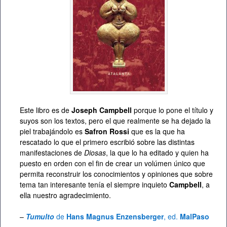
Este libro es de
Joseph Campbell
porque lo pone el título y
suyos son los textos, pero el que realmente se ha dejado la
piel trabajándolo es
Safron Rossi
que es la que ha
rescatado lo que el primero escribió sobre las distintas
manifestaciones de
Diosas
, la que lo ha editado y quien ha
puesto en orden con el fin de crear un volúmen único que
permita reconstruir los conocimientos y opiniones que sobre
tema tan interesante tenía el siempre inquieto
Campbell
, a
ella nuestro agradecimiento.
–
Tumulto
de
Hans Magnus Enzensberger
, ed.
MalPaso