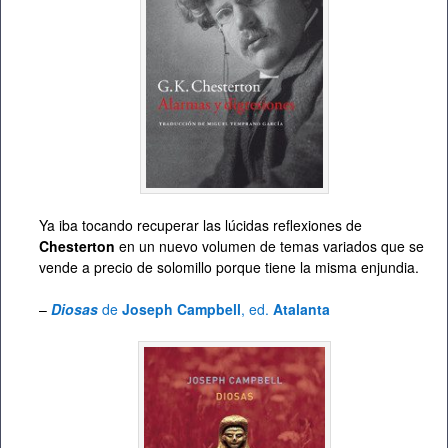
Ya iba tocando recuperar las lúcidas reflexiones de
Chesterton
en un nuevo volumen de temas variados que se
vende a precio de solomillo porque tiene la misma enjundia.
–
Diosas
de
Joseph Campbell
, ed.
Atalanta