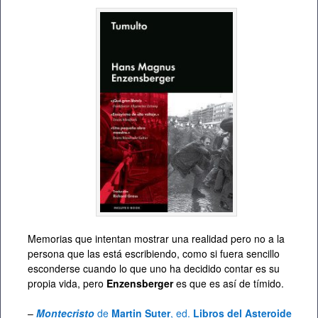
Memorias que intentan mostrar una realidad pero no a la
persona que las está escribiendo, como si fuera sencillo
esconderse cuando lo que uno ha decidido contar es su
propia vida, pero
Enzensberger
es que es así de tímido.
–
Montecristo
de
Martin Suter
, ed.
Libros del Asteroide