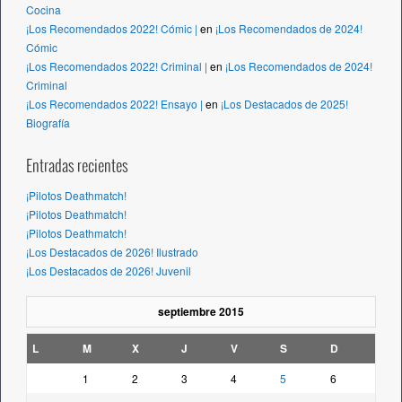
Cocina
¡Los Recomendados 2022! Cómic |
en
¡Los Recomendados de 2024!
Cómic
¡Los Recomendados 2022! Criminal |
en
¡Los Recomendados de 2024!
Criminal
¡Los Recomendados 2022! Ensayo |
en
¡Los Destacados de 2025!
Biografía
Entradas recientes
¡Pilotos Deathmatch!
¡Pilotos Deathmatch!
¡Pilotos Deathmatch!
¡Los Destacados de 2026! Ilustrado
¡Los Destacados de 2026! Juvenil
septiembre 2015
L
M
X
J
V
S
D
1
2
3
4
5
6