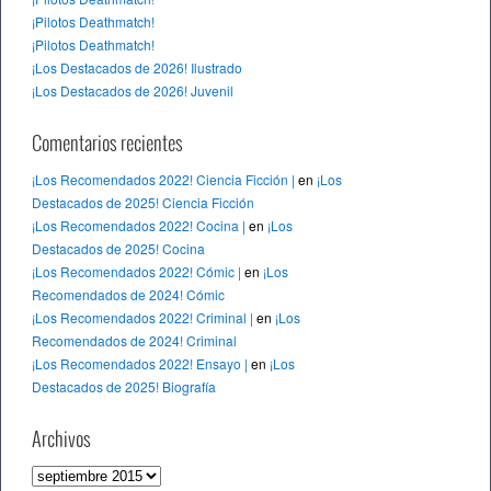
¡Pilotos Deathmatch!
¡Pilotos Deathmatch!
¡Los Destacados de 2026! Ilustrado
¡Los Destacados de 2026! Juvenil
Comentarios recientes
¡Los Recomendados 2022! Ciencia Ficción |
en
¡Los
Destacados de 2025! Ciencia Ficción
¡Los Recomendados 2022! Cocina |
en
¡Los
Destacados de 2025! Cocina
¡Los Recomendados 2022! Cómic |
en
¡Los
Recomendados de 2024! Cómic
¡Los Recomendados 2022! Criminal |
en
¡Los
Recomendados de 2024! Criminal
¡Los Recomendados 2022! Ensayo |
en
¡Los
Destacados de 2025! Biografía
Archivos
A