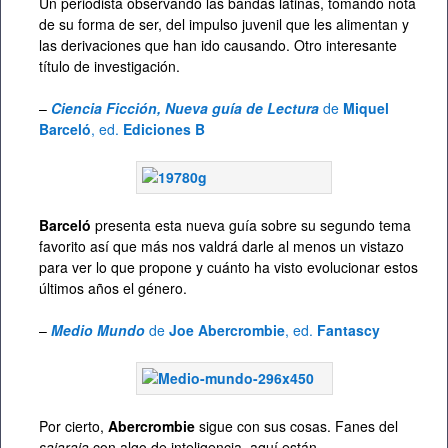
Un periodista observando las bandas latinas, tomando nota
de su forma de ser, del impulso juvenil que les alimentan y
las derivaciones que han ido causando. Otro interesante
título de investigación.
–
Ciencia Ficción, Nueva guía de Lectura
de
Miquel
Barceló
, ed.
Ediciones B
Barceló
presenta esta nueva guía sobre su segundo tema
favorito así que más nos valdrá darle al menos un vistazo
para ver lo que propone y cuánto ha visto evolucionar estos
últimos años el género.
–
Medio Mundo
de
Joe Abercrombie
, ed.
Fantascy
Por cierto,
Abercrombie
sigue con sus cosas. Fanes del
sajaraja
con algo de inteligencia, aquí están.