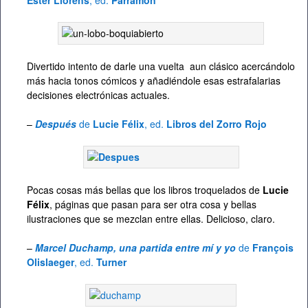
Divertido intento de darle una vuelta aun clásico acercándolo
más hacia tonos cómicos y añadiéndole esas estrafalarias
decisiones electrónicas actuales.
–
Después
de
Lucie Félix
, ed.
Libros del Zorro Rojo
Pocas cosas más bellas que los libros troquelados de
Lucie
Félix
, páginas que pasan para ser otra cosa y bellas
ilustraciones que se mezclan entre ellas. Delicioso, claro.
–
Marcel Duchamp, una partida entre mí y yo
de
François
Olislaeger
, ed.
Turner