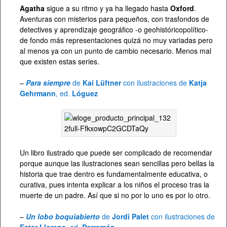
Agatha
sigue a su ritmo y ya ha llegado hasta
Oxford
.
Aventuras con misterios para pequeños, con trasfondos de
detectives y aprendizaje geográfico -o geohistóricopolítico-
de fondo más representaciones quizá no muy variadas pero
al menos ya con un punto de cambio necesario. Menos mal
que existen estas series.
–
Para siempre
de
Kai Lüftner
con ilustraciones de
Katja
Gehrmann
, ed.
Lóguez
Un libro ilustrado que puede ser complicado de recomendar
porque aunque las ilustraciones sean sencillas pero bellas la
historia que trae dentro es fundamentalmente educativa, o
curativa, pues intenta explicar a los niños el proceso tras la
muerte de un padre. Así que si no por lo uno es por lo otro.
–
Un lobo boquiabierto
de
Jordi Palet
con ilustraciones de
Ester Llorens
, ed.
Parramón