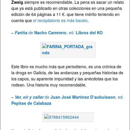
Zweig
siempre es recomendable. La pena es sacar un relato
que ya está publicado en otras colecciones en una pequeña
edición de 64 páginas a 11 €. que tiene mérito teniendo en
cuenta que
el recopilatorio es más barato
.
–
Fariña
de
Nacho Carretero
, ed.
Libros del KO
Este libro es mucho más que periodismo, es una crónica de
la droga en Galicia, de las andanzas y pequeñas historias de
los capos, su aparente impunidad y las anécdotas que los
rodean. Una historia muy recomendable.
–
Ver, oír y callar
de
Juan José Martínez D’aubuisson
, ed.
Pepitas de Calabaza