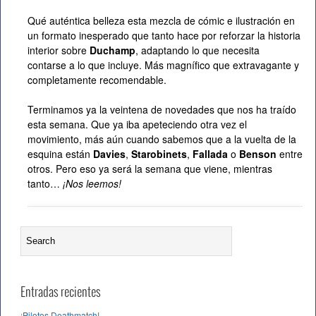
Qué auténtica belleza esta mezcla de cómic e ilustración en
un formato inesperado que tanto hace por reforzar la historia
interior sobre
Duchamp
, adaptando lo que necesita
contarse a lo que incluye. Más magnífico que extravagante y
completamente recomendable.
Terminamos ya la veintena de novedades que nos ha traído
esta semana. Que ya iba apeteciendo otra vez el
movimiento, más aún cuando sabemos que a la vuelta de la
esquina están
Davies
,
Starobinets
,
Fallada
o
Benson
entre
otros. Pero eso ya será la semana que viene, mientras
tanto…
¡Nos leemos!
Entradas recientes
¡Pilotos Deathmatch!