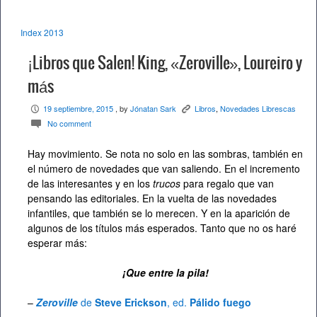
Index 2013
¡Libros que Salen! King, «Zeroville», Loureiro y
más
19 septiembre, 2015
, by
Jónatan Sark
Libros
,
Novedades Librescas
P
K
No comment
c
Hay movimiento. Se nota no solo en las sombras, también en
el número de novedades que van saliendo. En el incremento
de las interesantes y en los
trucos
para regalo que van
pensando las editoriales. En la vuelta de las novedades
infantiles, que también se lo merecen. Y en la aparición de
algunos de los títulos más esperados. Tanto que no os haré
esperar más:
¡Que entre la pila!
–
Zeroville
de
Steve Erickson
, ed.
Pálido fuego