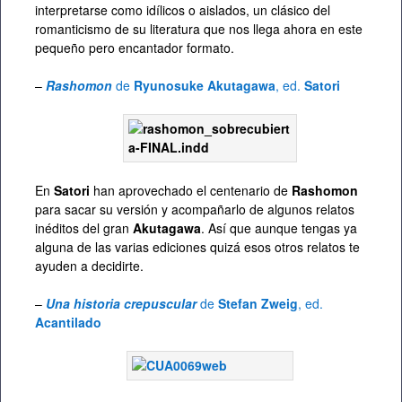
interpretarse como idílicos o aislados, un clásico del
romanticismo de su literatura que nos llega ahora en este
pequeño pero encantador formato.
–
Rashomon
de
Ryunosuke Akutagawa
, ed.
Satori
En
Satori
han aprovechado el centenario de
Rashomon
para sacar su versión y acompañarlo de algunos relatos
inéditos del gran
Akutagawa
. Así que aunque tengas ya
alguna de las varias ediciones quizá esos otros relatos te
ayuden a decidirte.
–
Una historia crepuscular
de
Stefan Zweig
, ed.
Acantilado