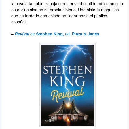
la novela también trabaja con fuerza el sentido mítico no solo
en el cine sino en su propia historia. Una historia magnífica
que ha tardado demasiado en llegar hasta el público
español.
–
Revival
de
Stephen King
, ed.
Plaza & Janés