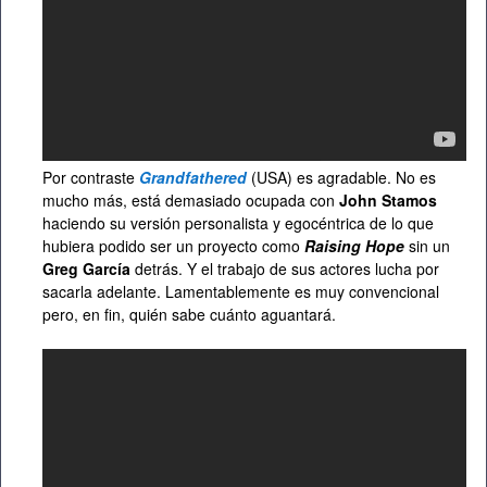
Por contraste
Grandfathered
(USA) es agradable. No es
mucho más, está demasiado ocupada con
John Stamos
haciendo su versión personalista y egocéntrica de lo que
hubiera podido ser un proyecto como
Raising Hope
sin un
Greg García
detrás. Y el trabajo de sus actores lucha por
sacarla adelante. Lamentablemente es muy convencional
pero, en fin, quién sabe cuánto aguantará.