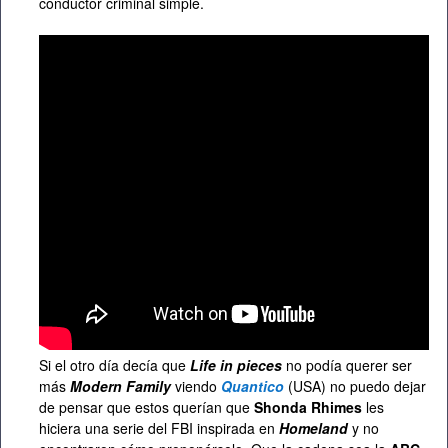
conductor criminal simple.
Si el otro día decía que
Life in pieces
no podía querer ser
más
Modern Family
viendo
Quantico
(USA) no puedo dejar
de pensar que estos querían que
Shonda Rhimes
les
hiciera una serie del FBI inspirada en
Homeland
y no