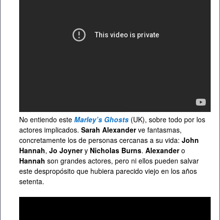
No entiendo este
Marley’s Ghosts
(UK), sobre todo por los
actores implicados.
Sarah Alexander
ve fantasmas,
concretamente los de personas cercanas a su vida:
John
Hannah
,
Jo Joyner
y
Nicholas Burns
.
Alexander
o
Hannah
son grandes actores, pero ni ellos pueden salvar
este despropósito que hubiera parecido viejo en los años
setenta.