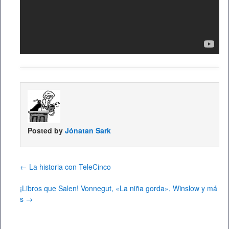
Posted by
Jónatan Sark
←
La historia con TeleCinco
¡Libros que Salen! Vonnegut, «La niña gorda», Winslow y má
s
→