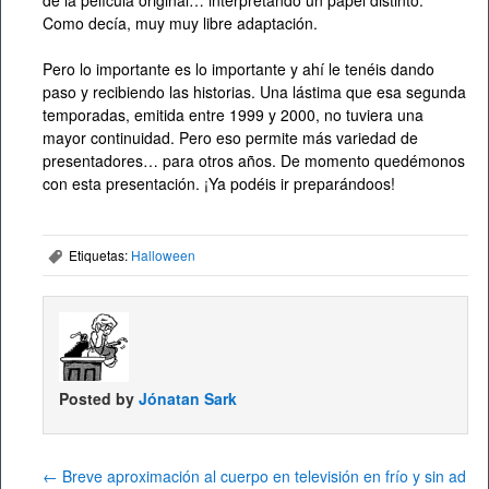
de la película original… interpretando un papel distinto.
Como decía, muy muy libre adaptación.
Pero lo importante es lo importante y ahí le tenéis dando
paso y recibiendo las historias. Una lástima que esa segunda
temporadas, emitida entre 1999 y 2000, no tuviera una
mayor continuidad. Pero eso permite más variedad de
presentadores… para otros años. De momento quedémonos
con esta presentación. ¡Ya podéis ir preparándoos!
Etiquetas:
Halloween
,
Posted by
Jónatan Sark
←
Breve aproximación al cuerpo en televisión en frío y sin ad