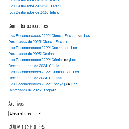
¡Los Destacados de 2026! Juvenil
¡Los Destacados de 2026! Infantil
Comentarios recientes
¡Los Recomendados 2022! Ciencia Ficción |
en
¡Los
Destacados de 2025! Ciencia Ficción
¡Los Recomendados 2022! Cocina |
en
¡Los
Destacados de 2025! Cocina
¡Los Recomendados 2022! Cómic |
en
¡Los
Recomendados de 2024! Cómic
¡Los Recomendados 2022! Criminal |
en
¡Los
Recomendados de 2024! Criminal
¡Los Recomendados 2022! Ensayo |
en
¡Los
Destacados de 2025! Biografía
Archivos
A
r
c
CUIDADO SPOILERS