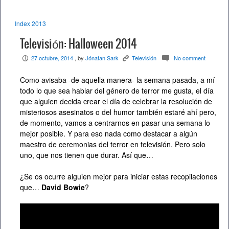
Index 2013
Televisión: Halloween 2014
27 octubre, 2014
, by
Jónatan Sark
Televisión
No comment
P
K
c
Como avisaba -de aquella manera- la semana pasada, a mí
todo lo que sea hablar del género de terror me gusta, el día
que alguien decida crear el día de celebrar la resolución de
misteriosos asesinatos o del humor también estaré ahí pero,
de momento, vamos a centrarnos en pasar una semana lo
mejor posible. Y para eso nada como destacar a algún
maestro de ceremonias del terror en televisión. Pero solo
uno, que nos tienen que durar. Así que…
¿Se os ocurre alguien mejor para iniciar estas recopilaciones
que…
David Bowie
?