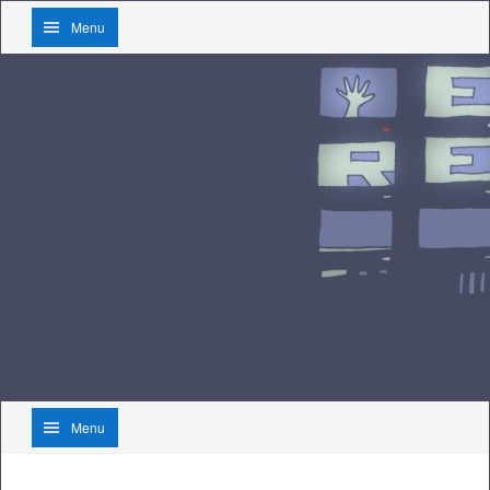
Menu
Menu