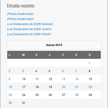
Entradas recientes
¡Pilotos Deathmatch!
¡Pilotos Deathmatch!
¡Los Destacados de 2026! Ilustrado
¡Los Destacados de 2026! Juvenil
¡Los Destacados de 2026! Infantil
marzo 2015
L
M
X
J
V
S
D
1
2
3
4
5
6
7
8
9
10
11
12
13
14
15
16
17
18
19
20
21
22
23
24
25
26
27
28
29
30
31