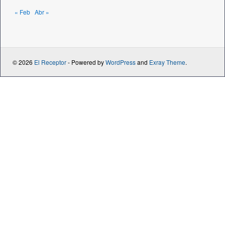
« Feb
Abr »
© 2026
El Receptor
- Powered by
WordPress
and
Exray Theme
.