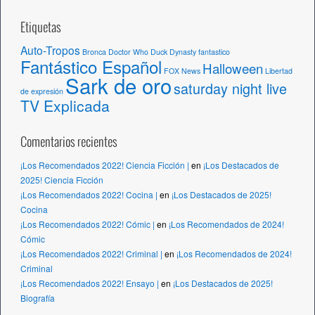
Etiquetas
Auto-Tropos
Bronca
Doctor Who
Duck Dynasty
fantastico
Fantástico Español
Halloween
FOX News
Libertad
Sark de oro
saturday night live
de expresión
TV Explicada
Comentarios recientes
¡Los Recomendados 2022! Ciencia Ficción |
en
¡Los Destacados de
2025! Ciencia Ficción
¡Los Recomendados 2022! Cocina |
en
¡Los Destacados de 2025!
Cocina
¡Los Recomendados 2022! Cómic |
en
¡Los Recomendados de 2024!
Cómic
¡Los Recomendados 2022! Criminal |
en
¡Los Recomendados de 2024!
Criminal
¡Los Recomendados 2022! Ensayo |
en
¡Los Destacados de 2025!
Biografía