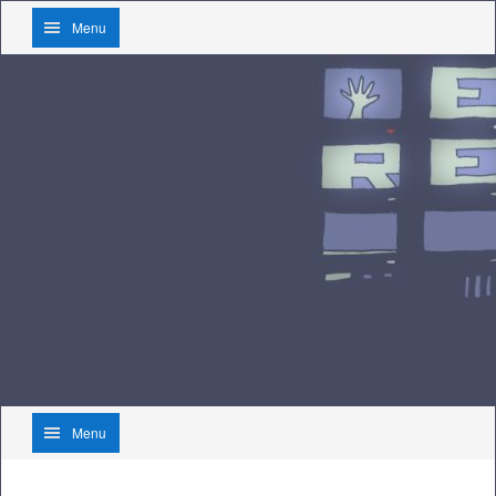
Menu
Menu