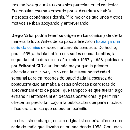
tres motivos que más razonables parecían en el contexto:
Era popular, estaba aprobado por la dictadura y había
intereses económicos detrás. Y lo mejor es que unos y otros
motivos se iban apoyando y entreverando.
Diego Valor
podría tener su origen en los cómics y de cierta
manera lo tuvo. Antes de su paso a televisión
había ya una
serie de cómics
extraordinariamente conocida. De hecho,
para 1958 ya había habido dos series de cuadernillos, la
segunda había durado un año, entre 1957 y 1958, publicada
por
Editorial CID
a un tamaño mayor que la primera,
ofrecida entre 1954 y 1956 con la misma periodicidad
semanal pero en recortes de papel dada la escasez de
postguerra que animaba a estas prácticas picarescas de
aprovechamiento de papel -que tampoco es que fueran algo
extraño ni entonces ni en décadas posteriores- y permitían
ofrecer un precio tan bajo a la publicación que para muchos
niños era la única que se podían permitir.
La obra, sin embargo, no era original sino derivación de una
serie de radio que llevaba en antena desde 1953. Con unos