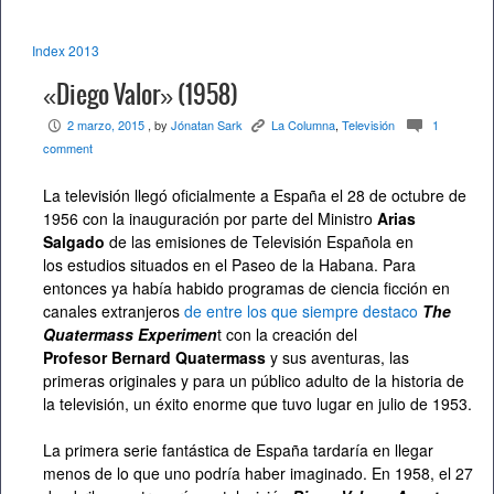
Index 2013
«Diego Valor» (1958)
2 marzo, 2015
, by
Jónatan Sark
La Columna
,
Televisión
1
P
K
c
comment
La televisión llegó oficialmente a España el 28 de octubre de
1956 con la inauguración por parte del Ministro
Arias
Salgado
de las emisiones de Televisión Española en
los estudios situados en el Paseo de la Habana. Para
entonces ya había habido programas de ciencia ficción en
canales extranjeros
de entre los que siempre destaco
The
Quatermass Experimen
t con la creación del
Profesor Bernard Quatermass
y sus aventuras, las
primeras originales y para un público adulto de la historia de
la televisión, un éxito enorme que tuvo lugar en julio de 1953.
La primera serie fantástica de España tardaría en llegar
menos de lo que uno podría haber imaginado. En 1958, el 27