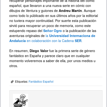
recuperar personajes importante de la historia del cómic
español, que llevaron a una nueva serie en cómic con
dibujos de Ventura y guiones de
Andreu Martín
. Aunque
como todo lo públicado en sus últimos años por la editorial
no tuviera mayor continuidad. Por suerte esta publicación
sirvió para recuperar un poco de memoria, como este
estupendo repaso del
Señor Ogro
o la publicación de las
aventuras originales de
la
Universidad Internaciona de
Andalucía
en colaboración con la Cadena
SER
.
En resumen,
Diego Valor
fue la primera serie de género
fantástico en España y parece claro que en cualquier
momento volveremos a saber de ella, por unos medios u
otros.
Etiquetas:
Fantástico Español
,