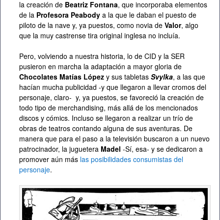
la creación de
Beatriz Fontana
, que incorporaba elementos
de la
Profesora Peabody
a la que le daban el puesto de
piloto de la nave y, ya puestos, como novia de
Valor
, algo
que la muy castrense tira original inglesa no incluía.
Pero, volviendo a nuestra historia, lo de CID y la SER
pusieron en marcha la adaptación a mayor gloria de
Chocolates Matías López
y sus tabletas
Svylka
, a las que
hacían mucha publicidad -y que llegaron a llevar cromos del
personaje, claro- y, ya puestos, se favoreció la creación de
todo tipo de merchandising, más allá de los mencionados
discos y cómics. Incluso se llegaron a realizar un trío de
obras de teatros contando alguna de sus aventuras. De
manera que para el paso a la televisión buscaron a un nuevo
patrocinador, la juguetera
Madel
-Sí, esa- y se dedicaron a
promover aún más
las posibilidades consumistas del
personaje
.