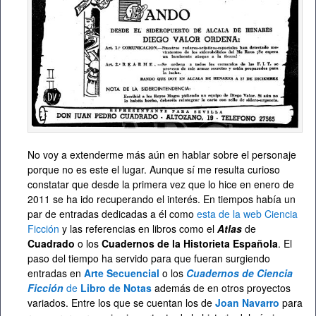
No voy a extenderme más aún en hablar sobre el personaje
porque no es este el lugar. Aunque sí me resulta curioso
constatar que desde la primera vez que lo hice en enero de
2011 se ha ido recuperando el interés. En tiempos había un
par de entradas dedicadas a él como
esta de la web Ciencia
Ficción
y las referencias en libros como el
Atlas
de
Cuadrado
o los
Cuadernos de la Historieta Española
. El
paso del tiempo ha servido para que fueran surgiendo
entradas en
Arte Secuencial
o los
Cuadernos de Ciencia
Ficción
de
Libro de Notas
además de en otros proyectos
variados. Entre los que se cuentan los de
Joan Navarro
para